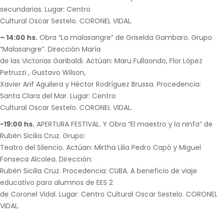
secundarias. Lugar: Centro
Cultural Oscar Sestelo. CORONEL VIDAL.
– 14:00 hs.
Obra “La malasangre” de Griselda Gambaro. Grupo
“Malasangre”. Dirección María
de las Victorias Garibaldi. Actúan: Maru Fullaondo, Flor López
Petruzzi , Gustavo Wilson,
Xavier Arif Aguilera y Héctor Rodríguez Brussa. Procedencia:
Santa Clara del Mar. Lugar: Centro
Cultural Oscar Sestelo. CORONEL VIDAL.
-19:00 hs.
APERTURA FESTIVAL. Y Obra “El maestro y la ninfa” de
Rubén Sicilia Cruz. Grupo:
Teatro del Silencio. Actúan: Mirtha Lilia Pedro Capó y Miguel
Fonseca Alcolea. Dirección:
Rubén Sicilia Cruz. Procedencia: CUBA. A beneficio de viaje
educativo para alumnos de EES 2
de Coronel Vidal. Lugar: Centro Cultural Oscar Sestelo. CORONEL
VIDAL.