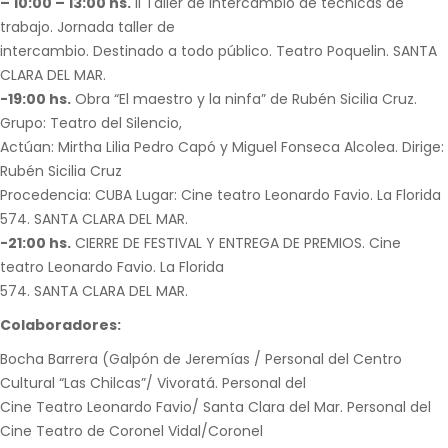
– 10:00 – 13:00 hs.
II Taller de intercambio de técnicas de
trabajo. Jornada taller de
intercambio. Destinado a todo público. Teatro Poquelin. SANTA
CLARA DEL MAR.
-19:00 hs.
Obra “El maestro y la ninfa” de Rubén Sicilia Cruz.
Grupo: Teatro del Silencio,
Actúan: Mirtha Lilia Pedro Capó y Miguel Fonseca Alcolea. Dirige:
Rubén Sicilia Cruz
Procedencia: CUBA Lugar: Cine teatro Leonardo Favio. La Florida
574. SANTA CLARA DEL MAR.
-21:00 hs.
CIERRE DE FESTIVAL Y ENTREGA DE PREMIOS. Cine
teatro Leonardo Favio. La Florida
574. SANTA CLARA DEL MAR.
Colaboradores:
Bocha Barrera (Galpón de Jeremías / Personal del Centro
Cultural “Las Chilcas”/ Vivoratá. Personal del
Cine Teatro Leonardo Favio/ Santa Clara del Mar. Personal del
Cine Teatro de Coronel Vidal/Coronel