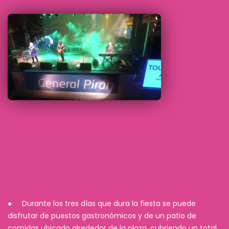
● Durante los tres días que dura la fiesta se puede
disfrutar de puestos gastronómicos y de un patio de
comidas ubicado alrededor de la plaza, cubriendo un total