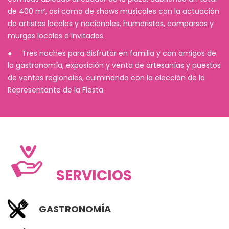
de 400 m², así como de shows musicales con la actuación
de artistas locales y nacionales, humoristas, comparsas y
murgas locales e invitadas.
● Tres noches para disfrutar en familia y con amigos de
la gastronomía, exposición y venta de artesanías y puestos
de ventas regionales, culminando con la elección de la
Representante de la Fiesta.
SERVICIOS
GASTRONOMÍA